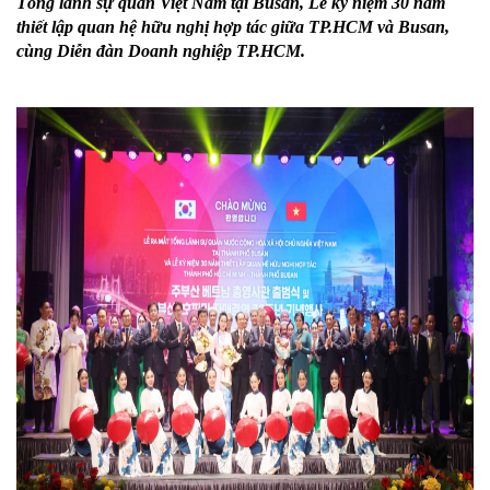
Tổng lãnh sự quán Việt Nam tại Busan, Lễ kỷ niệm 30 năm
thiết lập quan hệ hữu nghị hợp tác giữa TP.HCM và Busan,
cùng Diễn đàn Doanh nghiệp TP.HCM.