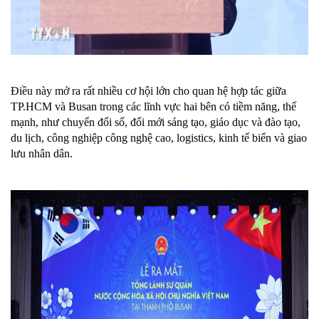
Điều này mở ra rất nhiều cơ hội lớn cho quan hệ hợp tác giữa
TP.HCM và Busan trong các lĩnh vực hai bên có tiềm năng, thế
mạnh, như chuyển đổi số, đổi mới sáng tạo, giáo dục và đào tạo,
du lịch, công nghiệp công nghệ cao, logistics, kinh tế biển và giao
lưu nhân dân.