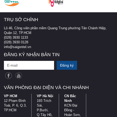
TRỤ SỞ CHÍNH
Lô 46, Công viên phần mềm Quang Trung phường Tân Chánh Hiệp,
Quận 12, TP.HCM
(028) 3930 1133
(028) 3930 0128
info@saigontel.vn
ĐĂNG KÝ NHẬN BẢN TIN
VĂN PHÒNG ĐẠI DIỆN VÀ CHI NHÁNH
VP HCM
VP Hà Nội
CN Bắc
12 Phạm Đình
193 Trích
Ninh
Toái, P. 6, Q.3,
Sài,
KCN Đại
TP.HCM
P.Bưởi,
Đồng -
Q.Tây Hồ,
Hoàn Sơn,