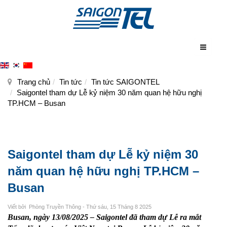
Trang chủ
Tin tức
Tin tức SAIGONTEL
Saigontel tham dự Lễ kỷ niệm 30 năm quan hệ hữu nghị
TP.HCM – Busan
Saigontel tham dự Lễ kỷ niệm 30
năm quan hệ hữu nghị TP.HCM –
Busan
Viết bởi
Phòng Truyền Thông
- Thứ sáu, 15 Tháng 8 2025
Busan, ngày 13/08/2025 – Saigontel đã tham dự Lễ ra mắt