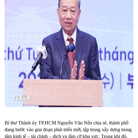
Bí thư Thành ủy TP.HCM Nguyễn Văn Nên chia sẻ, thành phố
đang bước vào giai đoạn phát triển mới, tập trung xây dựng trung
tâm kinh tế – tài chính – dịch vụ tầm cỡ khu vực. Trong khi đó,