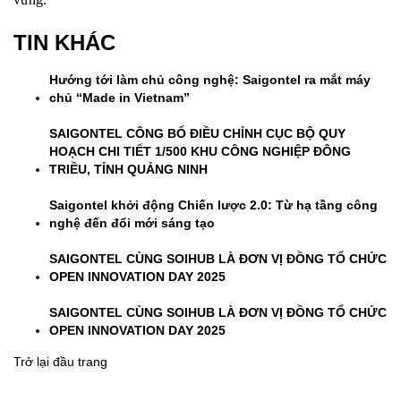
TIN KHÁC
Hướng tới làm chủ công nghệ: Saigontel ra mắt máy
chủ “Made in Vietnam”
SAIGONTEL CÔNG BỐ ĐIỀU CHỈNH CỤC BỘ QUY
HOẠCH CHI TIẾT 1/500 KHU CÔNG NGHIỆP ĐÔNG
TRIỀU, TỈNH QUẢNG NINH
Saigontel khởi động Chiến lược 2.0: Từ hạ tầng công
nghệ đến đổi mới sáng tạo
SAIGONTEL CÙNG SOIHUB LÀ ĐƠN VỊ ĐỒNG TỔ CHỨC
OPEN INNOVATION DAY 2025
SAIGONTEL CÙNG SOIHUB LÀ ĐƠN VỊ ĐỒNG TỔ CHỨC
OPEN INNOVATION DAY 2025
Trở lại đầu trang