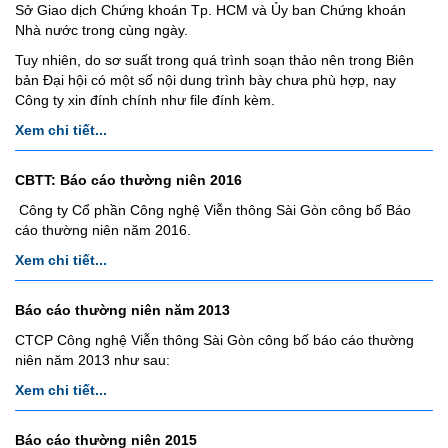
Sở Giao dịch Chứng khoán Tp. HCM và Ủy ban Chứng khoán
Nhà nước trong cùng ngày.
Tuy nhiên, do sơ suất trong quá trình soạn thảo nên trong Biên
bản Đại hội có một số nội dung trình bày chưa phù hợp, nay
Công ty xin đính chính như file đính kèm.
Xem chi tiết...
CBTT: Báo cáo thường niên 2016
Công ty Cổ phần Công nghệ Viễn thông Sài Gòn công bố Báo
cáo thường niên năm 2016.
Xem chi tiết...
Báo cáo thường niên năm 2013
CTCP Công nghệ Viễn thông Sài Gòn công bố báo cáo thường
niên năm 2013 như sau:
Xem chi tiết...
Báo cáo thường niên 2015