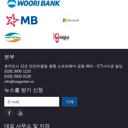
본부
호치민시 12군 딴찬히엡동 꽝쭝 소프트웨어 공원 46터 - ICT사이공 빌딩
(028) 3930 1133
(028) 3930 0128
info@saigontel.vn
뉴스를 받기 신청
대표 사무소 및 지점