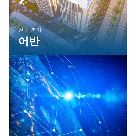
전문 분야
어반