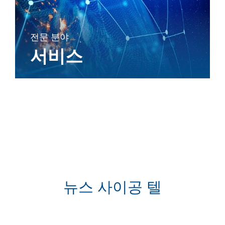
전문 분야
서비스
뉴스 사이공 텔