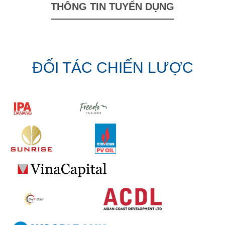
THÔNG TIN TUYỂN DỤNG
ĐỐI TÁC CHIẾN LƯỢC