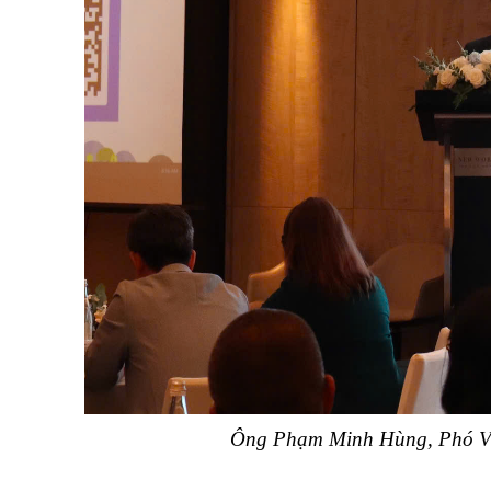
Ông Phạm Minh Hùng, Phó Vụ t