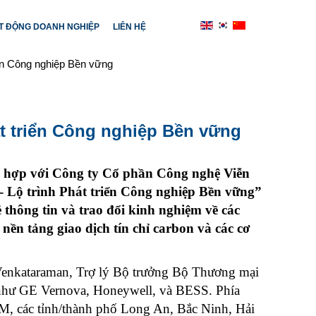
T ĐỘNG DOANH NGHIỆP
LIÊN HỆ
iển Công nghiệp Bền vững
át triển Công nghiệp Bền vững
i hợp với Công ty Cổ phần Công nghệ Viễn
 Lộ trình Phát triển Công nghiệp Bền vững”
thông tin và trao đổi kinh nghiệm về các
ền tảng giao dịch tín chỉ carbon và các cơ
Venkataraman, Trợ lý Bộ trưởng Bộ Thương mại
 như GE Vernova, Honeywell, và BESS. Phía
, các tỉnh/thành phố Long An, Bắc Ninh, Hải