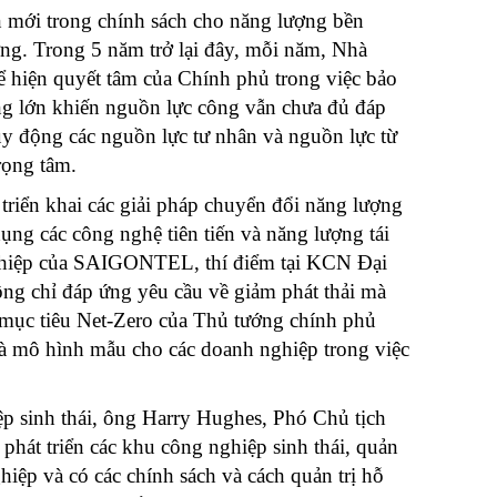
n mới trong chính sách cho năng lượng bền
ờng. Trong 5 năm trở lại đây, mỗi năm, Nhà
ể hiện quyết tâm của Chính phủ trong việc bảo
àng lớn khiến nguồn lực công vẫn chưa đủ đáp
uy động các nguồn lực tư nhân và nguồn lực từ
trọng tâm.
 triển khai các giải pháp chuyển đổi năng lượng
ụng các công nghệ tiên tiến và năng lượng tái
g nghiệp của SAIGONTEL, thí điểm tại KCN Đại
g chỉ đáp ứng yêu cầu về giảm phát thải mà
 mục tiêu Net-Zero của Thủ tướng chính phủ
à mô hình mẫu cho các doanh nghiệp trong việc
p sinh thái, ông Harry Hughes, Phó Chủ tịch
át triển các khu công nghiệp sinh thái, quản
iệp và có các chính sách và cách quản trị hỗ