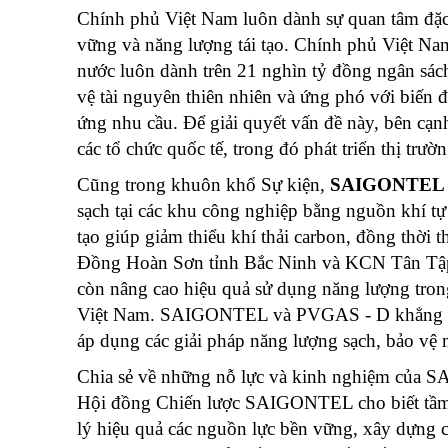
Chính phủ Việt Nam luôn dành sự quan tâm đặc 
vững và năng lượng tái tạo. Chính phủ Việt Nam
nước luôn dành trên 21 nghìn tỷ đồng ngân sác
vệ tài nguyên thiên nhiên và ứng phó với biến 
ứng nhu cầu. Để giải quyết vấn đề này, bên cạn
các tổ chức quốc tế, trong đó phát triển thị trư
Cũng trong khuôn khổ Sự kiện,
SAIGONTEL 
sạch tại các khu công nghiệp bằng nguồn khí tự
tạo giúp giảm thiểu khí thải carbon, đồng thời
Đồng Hoàn Sơn tỉnh Bắc Ninh và KCN Tân Tập,
còn nâng cao hiệu quả sử dụng năng lượng tron
Việt Nam. SAIGONTEL và PVGAS - D khẳng định,
áp dụng các giải pháp năng lượng sạch, bảo vệ 
Chia sẻ về những nỗ lực và kinh nghiệm của SA
Hội đồng Chiến lược SAIGONTEL cho biết tầm n
lý hiệu quả các nguồn lực bền vững, xây dựng c