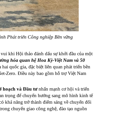
rình Phát triển Công nghiệp Bền vững
 vui khi Hội thảo đánh dấu sự khởi đầu của một
ường hóa
quan hệ Hoa Kỳ-Việt Nam
và 50
ai quốc gia, đặc biệt liên quan phát triển bền
Net-Zero. Điều này bao gồm hỗ trợ Việt Nam
 hoạch và Đầu tư
nhấn mạnh cơ hội và triển
an trọng để chuyển hướng sang mô hình kinh tế
có khả năng trở thành điểm sáng về chuyển đổi
, trong chuyển giao công nghệ, đào tạo nguồn