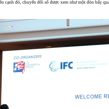
Bên cạnh đó, chuyển đổi số được xem như một đòn bẩy qua