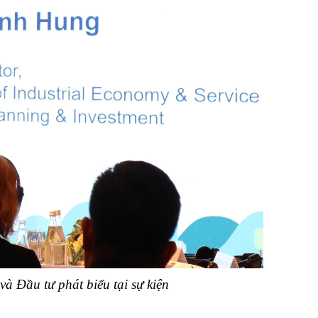
 Đầu tư phát biểu tại sự kiện