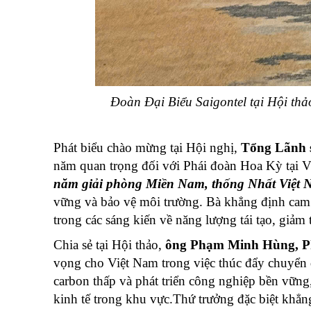
Đoàn Đại Biểu Saigontel tại Hội thả
Phát biểu chào mừng tại Hội nghị,
Tổng Lãnh 
năm quan trọng đối với Phái đoàn Hoa Kỳ tại V
năm giải phòng Miền Nam, thống Nhất Việt
vững và bảo vệ môi trường. Bà khẳng định cam 
trong các sáng kiến về năng lượng tái tạo, giảm
Chia sẻ tại Hội thảo,
ông
Phạm Minh Hùng
, 
vọng cho Việt Nam trong việc thúc đẩy chuyển 
carbon thấp và phát triển công nghiệp bền vữn
kinh tế trong khu vực.Thứ trưởng đặc biệt khẳng