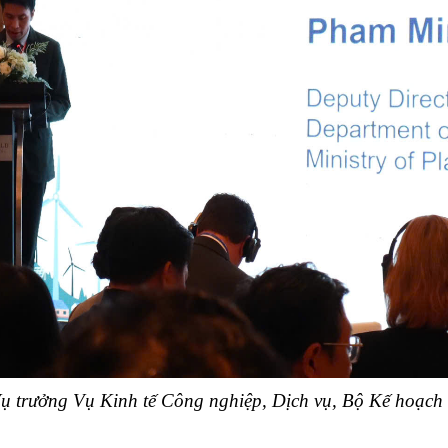
rưởng Vụ Kinh tế Công nghiệp, Dịch vụ, Bộ Kế hoạch và